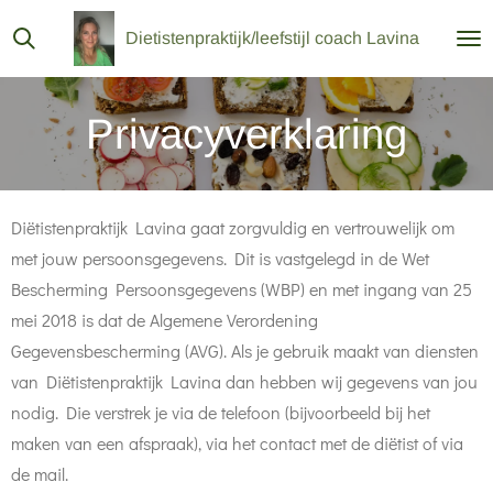
Ga
Dietistenpraktijk/leefstijl coach Lavina
direct
naar
de
Privacyverklaring
hoofdinhoud
Diëtistenpraktijk Lavina gaat zorgvuldig en vertrouwelijk om
met jouw persoonsgegevens. Dit is vastgelegd in de Wet
Bescherming Persoonsgegevens (WBP) en met ingang van 25
mei 2018 is dat de Algemene Verordening
Gegevensbescherming (AVG). Als je gebruik maakt van diensten
van Diëtistenpraktijk Lavina dan hebben wij gegevens van jou
nodig. Die verstrek je via de telefoon (bijvoorbeeld bij het
maken van een afspraak), via het contact met de diëtist of via
de mail.