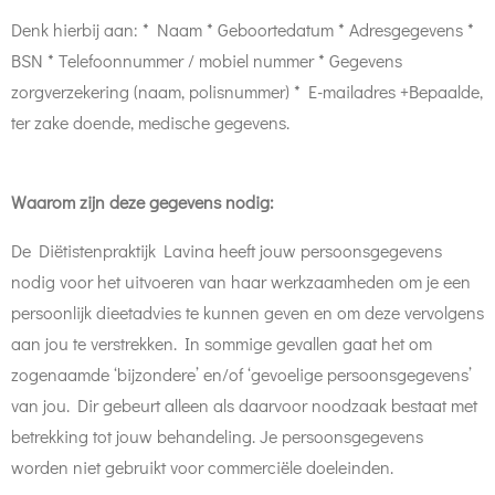
Denk hierbij aan: * Naam * Geboortedatum * Adresgegevens *
BSN * Telefoonnummer / mobiel nummer * Gegevens
zorgverzekering (naam, polisnummer) * E-mailadres +Bepaalde,
ter zake doende, medische gegevens.
Waarom zijn deze gegevens nodig:
De Diëtistenpraktijk Lavina heeft jouw persoonsgegevens
nodig voor het uitvoeren van haar werkzaamheden om je een
persoonlijk dieetadvies te kunnen geven en om deze vervolgens
aan jou te verstrekken. In sommige gevallen gaat het om
zogenaamde ‘bijzondere’ en/of ‘gevoelige persoonsgegevens’
van jou. Dir gebeurt alleen als daarvoor noodzaak bestaat met
betrekking tot jouw behandeling. Je persoonsgegevens
worden niet gebruikt voor commerciële doeleinden.