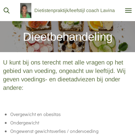
Ga
Dietistenpraktijk/leefstijl coach Lavina
direct
naar
de
Dieetbehandeling
hoofdinhoud
U kunt bij ons terecht met alle vragen op het
gebied van voeding, ongeacht uw leeftijd. Wij
geven voedings- en dieetadviezen bij onder
andere:
Overgewicht en obesitas
Ondergewicht
Ongewenst gewichtsverlies / ondervoeding