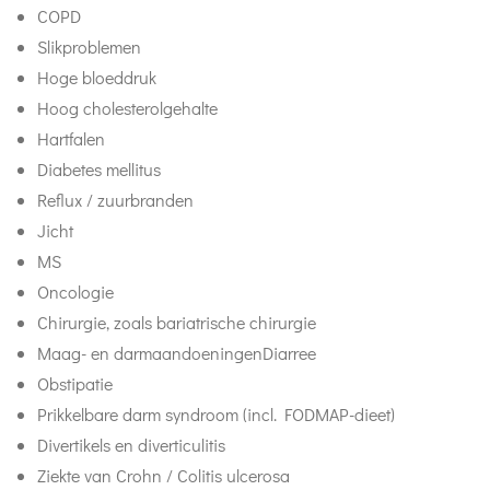
COPD
Slikproblemen
Hoge bloeddruk
Hoog cholesterolgehalte
Hartfalen
Diabetes mellitus
Reflux / zuurbranden
Jicht
MS
Oncologie
Chirurgie, zoals bariatrische chirurgie
Maag- en darmaandoeningenDiarree
​Obstipatie
Prikkelbare darm syndroom (incl. FODMAP-dieet)
Divertikels en diverticulitis
Ziekte van Crohn / Colitis ulcerosa