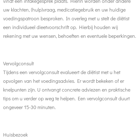
vindt een intakegesprek plaats. Hierin worden onder andere
uw klachten, (hulp)vraag, medicatiegebruik en uw huidige
voedingspatroon besproken. In overleg met u stelt de diëtist
een individueel dieetvoorschrift op. Hierbij houden wij
rekening met uw wensen, behoeften en eventuele beperkingen.
Vervolgconsult
Tijdens een vervolgconsult evalueert de diëtist met u het
opvolgen van het voedingsadvies. Er wordt bekeken of er
knelpunten zijn. U ontvangt concrete adviezen en praktische
tips om u verder op weg te helpen. Een vervolgconsult duurt
ongeveer 15-30 minuten.
​Huisbezoek