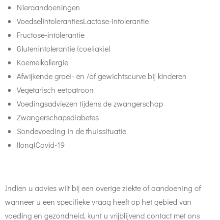
Nieraandoeningen
VoedselintolerantiesLactose-intolerantie​
Fructose-intolerantie
Glutenintolerantie (coeliakie)
Koemelkallergie
Afwijkende groei- en /of gewichtscurve bij kinderen
Vegetarisch eetpatroon
Voedingsadviezen tijdens de zwangerschap
Zwangerschapsdiabetes
Sondevoeding in de thuissituatie
(long)Covid-19
Indien u advies wilt bij een overige ziekte of aandoening of
wanneer u een specifieke vraag heeft op het gebied van
voeding en gezondheid, kunt u vrijblijvend contact met ons